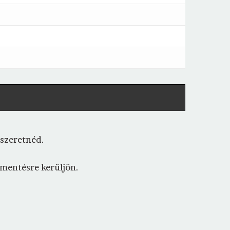
 szeretnéd.
p mentésre kerüljön.