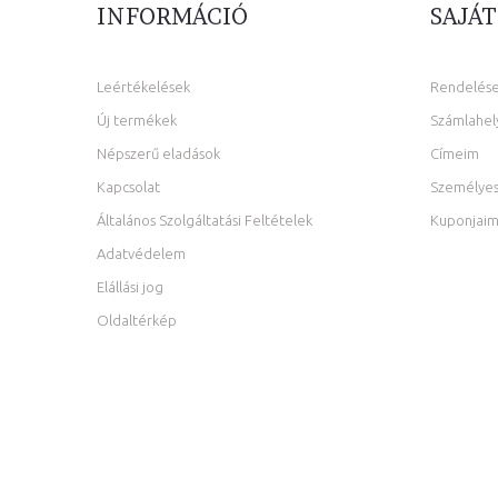
INFORMÁCIÓ
SAJÁT
Leértékelések
Rendelés
Új termékek
Számlahel
Népszerű eladások
Címeim
Kapcsolat
Személyes
Általános Szolgáltatási Feltételek
Kuponjai
Adatvédelem
Elállási jog
Oldaltérkép