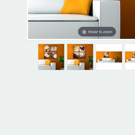
Hover to zoom