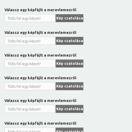
Válassz egy képfájlt a merevlemezről
Kép csatolása
Tölts fel egy képet!
Válassz egy képfájlt a merevlemezről
Kép csatolása
Tölts fel egy képet!
Válassz egy képfájlt a merevlemezről
Kép csatolása
Tölts fel egy képet!
Válassz egy képfájlt a merevlemezről
Kép csatolása
Tölts fel egy képet!
Válassz egy képfájlt a merevlemezről
Kép csatolása
Tölts fel egy képet!
Válassz egy képfájlt a merevlemezről
Kép csatolása
Tölts fel egy képet!