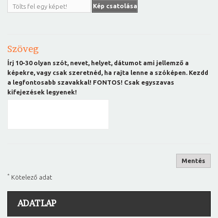
Kép csatolása
Tölts fel egy képet!
Szöveg
Írj 10-30 olyan szót, nevet, helyet, dátumot ami jellemző a
képekre, vagy csak szeretnéd, ha rajta lenne a szóképen. Kezdd
a legfontosabb szavakkal! FONTOS! Csak egyszavas
kifejezések legyenek!
Mentés
*
Kötelező adat
ADATLAP