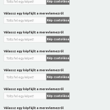
Kép csatolása
Tölts fel egy képet!
Válassz egy képfájlt a merevlemezről
Kép csatolása
Tölts fel egy képet!
Válassz egy képfájlt a merevlemezről
Kép csatolása
Tölts fel egy képet!
Válassz egy képfájlt a merevlemezről
Kép csatolása
Tölts fel egy képet!
Válassz egy képfájlt a merevlemezről
Kép csatolása
Tölts fel egy képet!
Válassz egy képfájlt a merevlemezről
Kép csatolása
Tölts fel egy képet!
Válassz egy képfájlt a merevlemezről