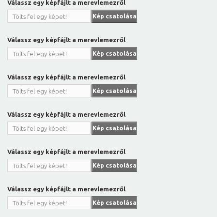
Válassz egy képfájlt a merevlemezről
Kép csatolása
Tölts fel egy képet!
Válassz egy képfájlt a merevlemezről
Kép csatolása
Tölts fel egy képet!
Válassz egy képfájlt a merevlemezről
Kép csatolása
Tölts fel egy képet!
Válassz egy képfájlt a merevlemezről
Kép csatolása
Tölts fel egy képet!
Válassz egy képfájlt a merevlemezről
Kép csatolása
Tölts fel egy képet!
Válassz egy képfájlt a merevlemezről
Kép csatolása
Tölts fel egy képet!