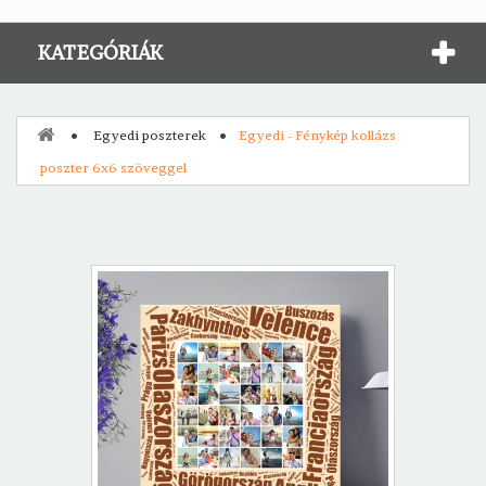
KATEGÓRIÁK
Egyedi poszterek
Egyedi - Fénykép kollázs
poszter 6x6 szöveggel