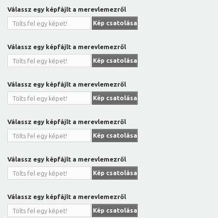
Válassz egy képfájlt a merevlemezről
Kép csatolása
Tölts fel egy képet!
Válassz egy képfájlt a merevlemezről
Kép csatolása
Tölts fel egy képet!
Válassz egy képfájlt a merevlemezről
Kép csatolása
Tölts fel egy képet!
Válassz egy képfájlt a merevlemezről
Kép csatolása
Tölts fel egy képet!
Válassz egy képfájlt a merevlemezről
Kép csatolása
Tölts fel egy képet!
Válassz egy képfájlt a merevlemezről
Kép csatolása
Tölts fel egy képet!