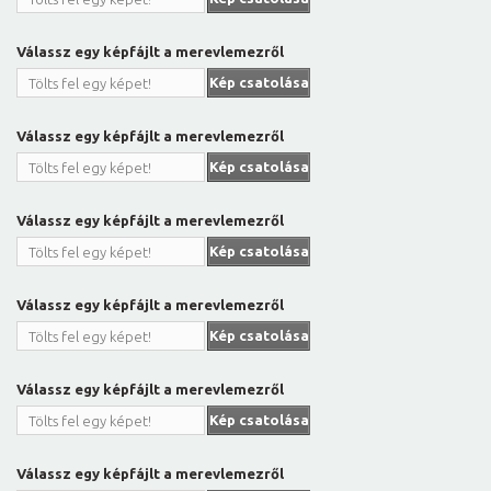
Válassz egy képfájlt a merevlemezről
Kép csatolása
Tölts fel egy képet!
Válassz egy képfájlt a merevlemezről
Kép csatolása
Tölts fel egy képet!
Válassz egy képfájlt a merevlemezről
Kép csatolása
Tölts fel egy képet!
Válassz egy képfájlt a merevlemezről
Kép csatolása
Tölts fel egy képet!
Válassz egy képfájlt a merevlemezről
Kép csatolása
Tölts fel egy képet!
Válassz egy képfájlt a merevlemezről