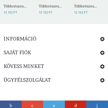
Többrészes...
Többrészes...
Többrészes...
12 152 FT
12 152 FT
12 152 FT
INFORMÁCIÓ
SAJÁT FIÓK
KÖVESS MINKET
ÜGYFÉLSZOLGÁLAT