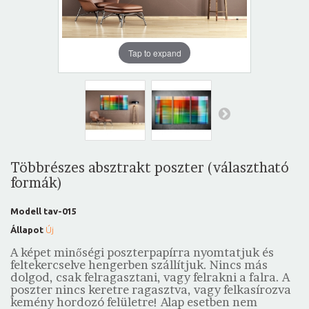
Tap to expand
Többrészes absztrakt poszter (választható
formák)
Modell
tav-015
Állapot
Új
A képet minőségi poszterpapírra nyomtatjuk és
feltekercselve hengerben szállítjuk. Nincs más
dolgod, csak felragasztani, vagy felrakni a falra. A
poszter nincs keretre ragasztva, vagy felkasírozva
kemény hordozó felületre! Alap esetben nem