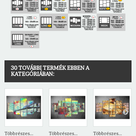
30 TOVÁBBI TERMÉK EBBEN A
KATEGÓRIÁBAN:
Többrészes...
Többrészes...
Többrészes...