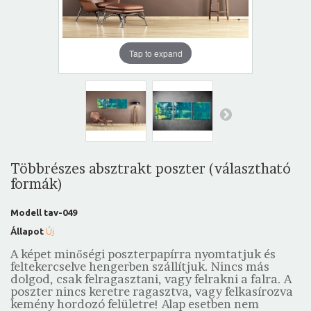
Tap to expand
Többrészes absztrakt poszter (választható
formák)
Modell
tav-049
Állapot
Új
A képet minőségi poszterpapírra nyomtatjuk és
feltekercselve hengerben szállítjuk. Nincs más
dolgod, csak felragasztani, vagy felrakni a falra. A
poszter nincs keretre ragasztva, vagy felkasírozva
kemény hordozó felületre! Alap esetben nem