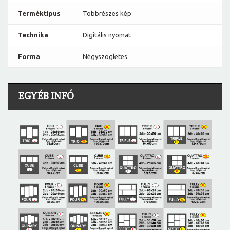
Terméktípus
Többrészes kép
Technika
Digitális nyomat
Forma
Négyszögletes
EGYÉB INFÓ