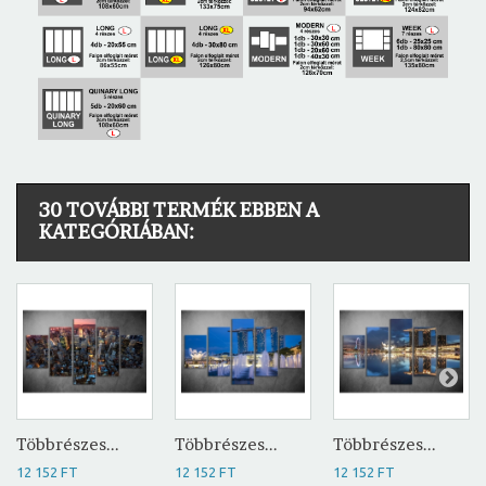
30 TOVÁBBI TERMÉK EBBEN A
KATEGÓRIÁBAN:
Többrészes...
Többrészes...
Többrészes...
12 152 FT
12 152 FT
12 152 FT