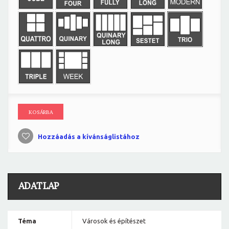
KOSÁRBA
Hozzáadás a kívánságlistához
ADATLAP
Téma
Városok és építészet