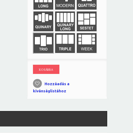
KOSÁRBA
Hozzáadás a
kívánságlistához