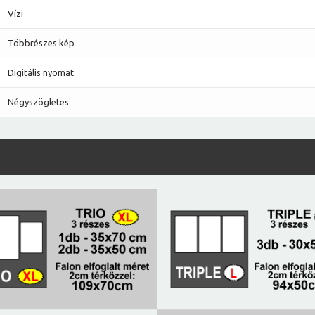
Vízi
Többrészes kép
Digitális nyomat
Négyszögletes