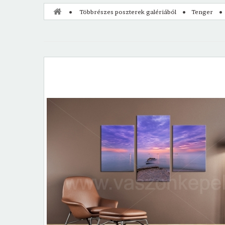
Többrészes poszterek galériából
Tenger