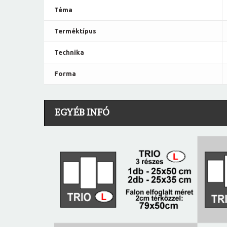
Téma
Terméktípus
Technika
Forma
EGYÉB INFÓ