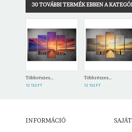
30 TOVÁBBI TERMÉK EBBEN A KATEGÓ
Többrészes...
Többrészes...
12 152 FT
12 152 FT
INFORMÁCIÓ
SAJÁT