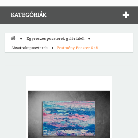
KATEGÓRIÁK
Egyrészes poszterek galériából
Absztrakt poszterek
Festmény Poszter 048